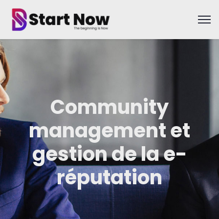
Community
management et
gestion de la e-
réputation