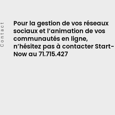
Pour la gestion de vos réseaux
ontact
sociaux et l’animation de vos
communautés en ligne,
n’hésitez pas à contacter Start-
Now au 71.715.427